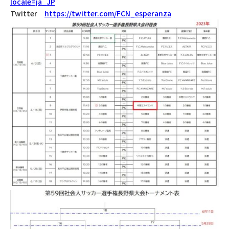
locale=ja_JP
Twitter
https://twitter.com/FCN_esperanza