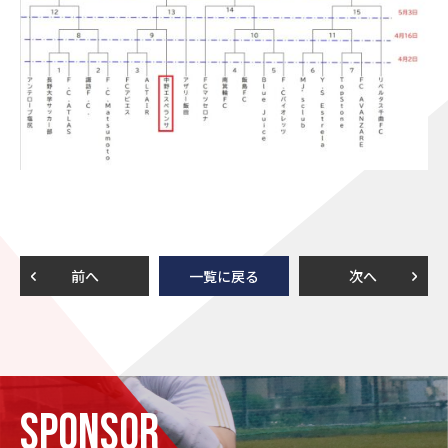
前へ
一覧に
戻る
次へ
SPONSOR